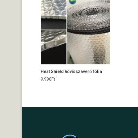
Heat Shield hővisszaverő fólia
9.990
Ft