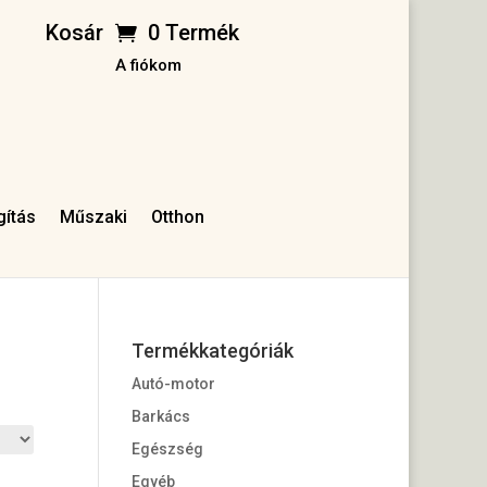
Kosár
0 Termék
A fiókom
gítás
Műszaki
Otthon
Termékkategóriák
Autó-motor
Barkács
Egészség
Egyéb