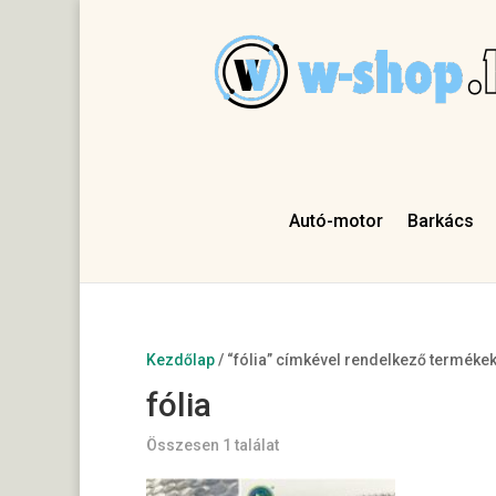
Autó-motor
Barkács
Kezdőlap
/ “fólia” címkével rendelkező terméke
fólia
Összesen 1 találat