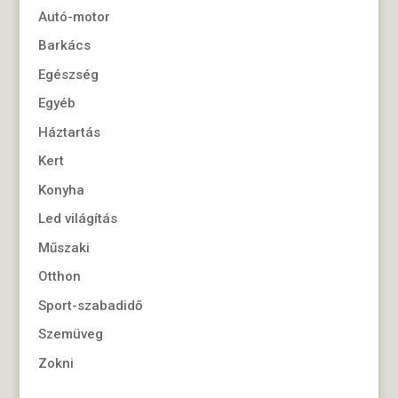
Autó-motor
Barkács
Egészség
Egyéb
Háztartás
Kert
Konyha
Led világítás
Műszaki
Otthon
Sport-szabadidő
Szemüveg
Zokni