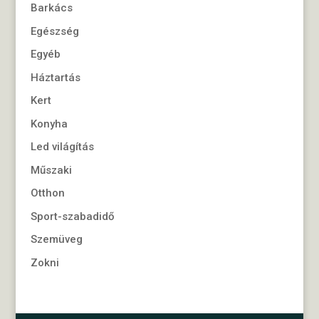
Barkács
Egészség
Egyéb
Háztartás
Kert
Konyha
Led világítás
Műszaki
Otthon
Sport-szabadidő
Szemüveg
Zokni