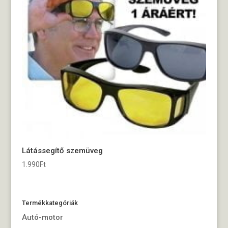
Látássegítő szemüveg
1.990
Ft
Termékkategóriák
Autó-motor