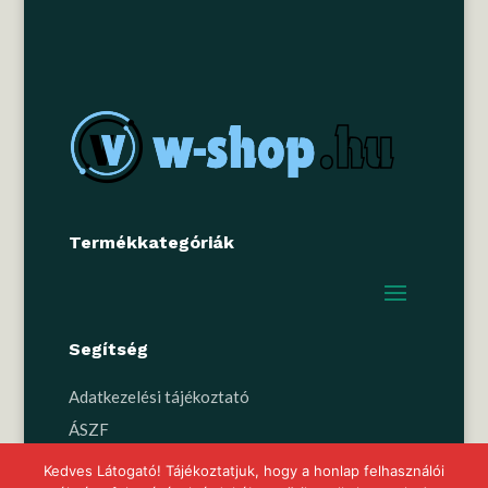
Termékkategóriák
Segítség
Adatkezelési tájékoztató
ÁSZF
Kedves Látogató! Tájékoztatjuk, hogy a honlap felhasználói