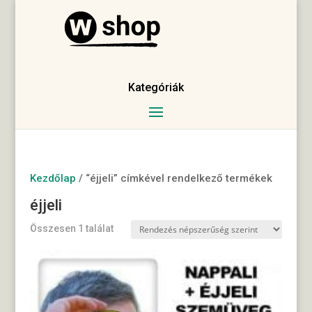
Kategóriák
Kezdőlap
/ “éjjeli” címkével rendelkező termékek
éjjeli
Összesen 1 találat