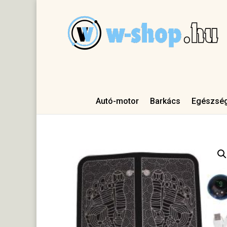
Autó-motor
Barkács
Egészsé